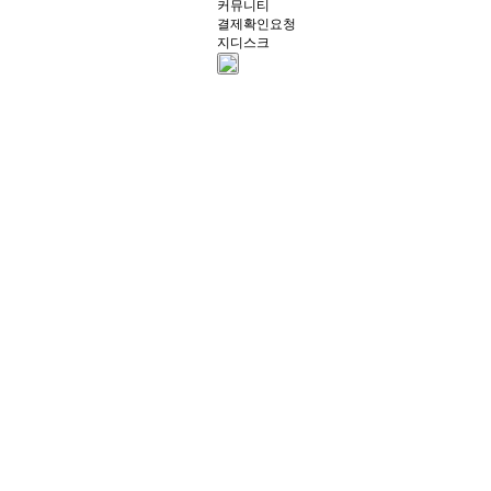
커뮤니티
결제확인요청
지디스크