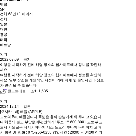
댓글
5P
전체 68건 / 1 페이지
전체
일본
대만
홍콩
태국
베트남
인기
2022.03.09 공지
여행을 시작하기 전에 해당 장소의 웹사이트에서 정보를 확인하
세요.
여행을 시작하기 전에 해당 장소의 웹사이트에서 정보를 확인하
세요. 일부 장소는 개인적인 사정에 의해 폐쇄 및 운영시간과 정보
가 변경 될 수 있습니다.
월드트래블
조회 1,635
인기
2024.12.14 일본
[오사카 : 바] 애플 (APPLE)
교토의 Bar, 애플입니다.폭넓은 층의 손님에게 와 주시고 있습니
다!처음의 분도 부담없이!편안하게! 주소 : 〒600-8001 교토부 교
토시 시모교구 니시키야마치 시조 도오리 루마치 다이이치 코바
시 회관 3F 전화 : 075-256-0258 영업시간 : 20:00 ～ 04:00 정기