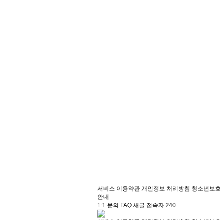
서비스 이용약관
개인정보 처리방침
청소년보
안내
1:1 문의
FAQ
새글
접속자
240