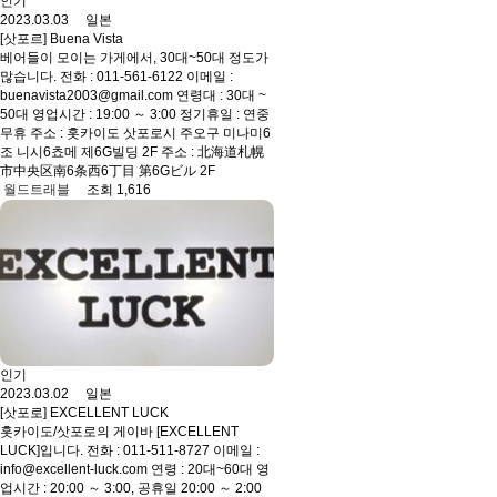
인기
2023.03.03 일본
[삿포르] Buena Vista
베어들이 모이는 가게에서, 30대~50대 정도가
많습니다. 전화 : 011-561-6122 이메일 :
buenavista2003@gmail.com 연령대 : 30대 ~
50대 영업시간 : 19:00 ～ 3:00 정기휴일 : 연중
무휴 주소 : 홋카이도 삿포로시 주오구 미나미6
조 니시6쵸메 제6G빌딩 2F 주소 : 北海道札幌
市中央区南6条西6丁目 第6Gビル 2F
월드트래블
조회 1,616
인기
2023.03.02 일본
[삿포로] EXCELLENT LUCK
홋카이도/삿포로의 게이바 [EXCELLENT
LUCK]입니다. 전화 : 011-511-8727 이메일 :
info@excellent-luck.com 연령 : 20대~60대 영
업시간 : 20:00 ～ 3:00, 공휴일 20:00 ～ 2:00