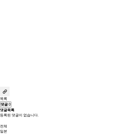
목록
댓글
0
댓글목록
등록된 댓글이 없습니다.
전체
일본